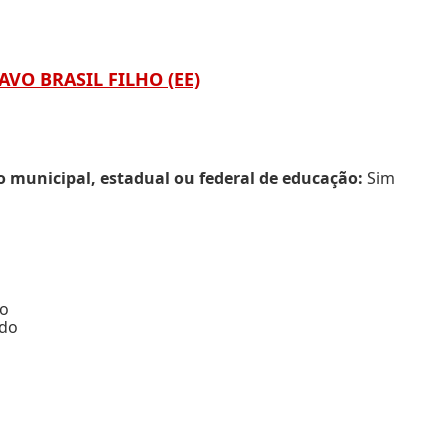
AVO BRASIL FILHO (EE)
municipal, estadual ou federal de educação:
Sim
do
odo