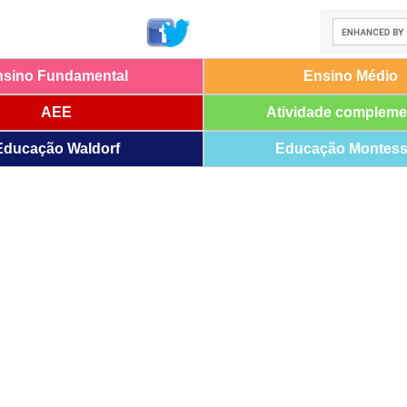
nsino Fundamental
Ensino Médio
AEE
Atividade compleme
Educação Waldorf
Educação Montess