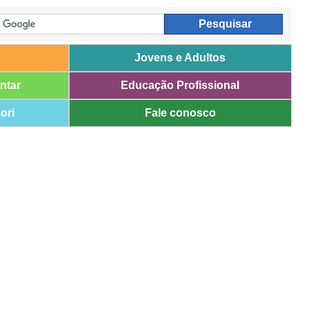
Jovens e Adultos
ntar
Educação Profissional
ori
Fale conosco