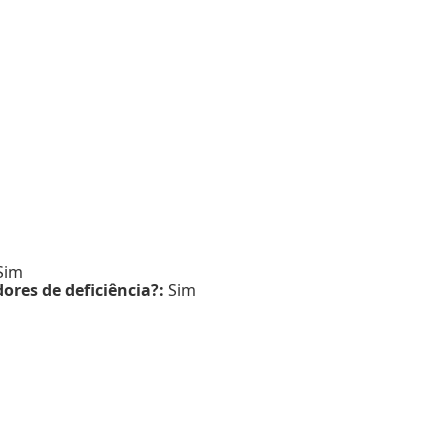
Sim
ores de deficiência?:
Sim