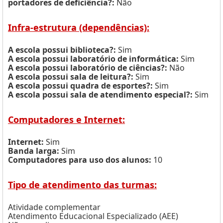
portadores de deficiência?:
Não
Infra-estrutura (dependências):
A escola possui biblioteca?:
Sim
A escola possui laboratório de informática:
Sim
A escola possui laboratório de ciências?:
Não
A escola possui sala de leitura?:
Sim
A escola possui quadra de esportes?:
Sim
A escola possui sala de atendimento especial?:
Sim
Computadores e Internet:
Internet:
Sim
Banda larga:
Sim
Computadores para uso dos alunos:
10
Tipo de atendimento das turmas:
Atividade complementar
Atendimento Educacional Especializado (AEE)