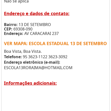
Não se aplica
Endereço e dados de contato:
Bairro:
13 DE SETEMBRO
CEP:
69308-090
Endereço:
AV CARACARAI 237
VER MAPA: ESCOLA ESTADUAL 13 DE SETEMBRO
Boa Vista, Boa Vista.
Telefone:
95 3623-1122 3623-3092
Endereço eletrônico (e-mail):
ESCOLA13RORAIMA@HOTMAIL.COM
Informações adicionais: