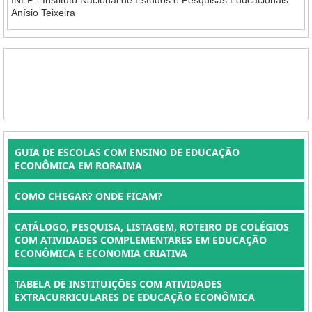
INEP - Instituto Nacional de Estudos e Pesquisas Educacionais
Anísio Teixeira
GUIA DE ESCOLAS COM ENSINO DE EDUCAÇÃO
ECONÔMICA EM RORAIMA
COMO CHEGAR? ONDE FICAM?
CATÁLOGO, PESQUISA, LISTAGEM, ROTEIRO DE COLÉGIOS
COM ATIVIDADES COMPLEMENTARES EM EDUCAÇÃO
ECONÔMICA E ECONOMIA CRIATIVA
TABELA DE INSTITUIÇÕES COM ATIVIDADES
EXTRACURRICULARES DE EDUCAÇÃO ECONÔMICA