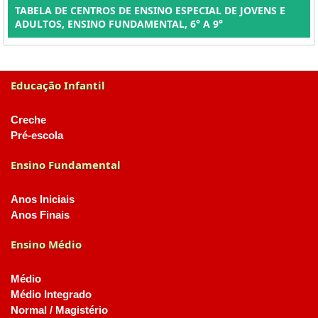
TABELA DE CENTROS DE ENSINO ESPECIAL DE JOVENS E
ADULTOS, ENSINO FUNDAMENTAL, 6° A 9°
Educação Infantil
Creche
Pré-escola
Ensino Fundamental
Anos Iniciais
Anos Finais
Ensino Médio
Médio
Médio Integrado
Normal / Magistério