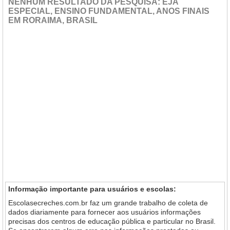
NENHUM RESULTADO DA PESQUISA: EJA
ESPECIAL, ENSINO FUNDAMENTAL, ANOS FINAIS
EM RORAIMA, BRASIL
Informação importante para usuários e escolas:
Escolasecreches.com.br faz um grande trabalho de coleta de
dados diariamente para fornecer aos usuários informações
precisas dos centros de educação pública e particular no Brasil.