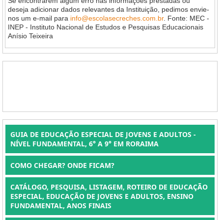
Se encontrarem algum erro nas informações prestadas ou
deseja adicionar dados relevantes da Instituição, pedimos envie-
nos um e-mail para
info@escolasecreches.com.br
. Fonte: MEC -
INEP - Instituto Nacional de Estudos e Pesquisas Educacionais
Anísio Teixeira
GUIA DE EDUCAÇÃO ESPECIAL DE JOVENS E ADULTOS -
NÍVEL FUNDAMENTAL, 6° A 9° EM RORAIMA
COMO CHEGAR? ONDE FICAM?
CATÁLOGO, PESQUISA, LISTAGEM, ROTEIRO DE EDUCAÇÃO
ESPECIAL, EDUCAÇÃO DE JOVENS E ADULTOS, ENSINO
FUNDAMENTAL, ANOS FINAIS