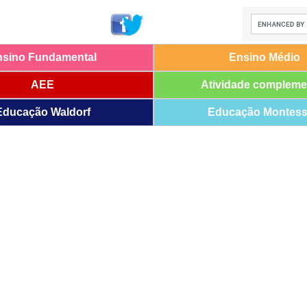
nsino Fundamental
Ensino Médio
AEE
Atividade compleme
Educação Waldorf
Educação Montess