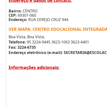
Endereço e dados de contato:
Bairro:
CENTRO
CEP:
69301-060
Endereço:
RUA CEREJO CRUZ 944
VER MAPA: CENTRO EDUCACIONAL INTEGRADA
Boa Vista, Boa Vista.
Telefone:
95 3224-9445 3623-1063 3623-4401
Fax: 3224-6735
Endereço eletrônico (e-mail):
SECRETARIA@ESCOLAC
Informações adicionais: