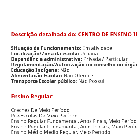
Descrição detalhada do: CENTRO DE ENSINO 
Situação de Funcionamento:
Em atividade
Localização/Zona da escola:
Urbana
Dependência administrativa:
Privada / Particular
Regulamentação/Autorização no conselho ou órgão 
Educação Indígena:
Não
Alimentação Escolar:
Não Oferece
Transporte Escolar público:
Não Possui
Ensino Regular:
Creches De Meio Período
Pré-Escolas De Meio Período
Ensino Regular Fundamental, Anos Finais, Meio Perío
Ensino Regular Fundamental, Anos Iniciais, Meio Perí
Ensino Médio Médio Regular, Meio Período