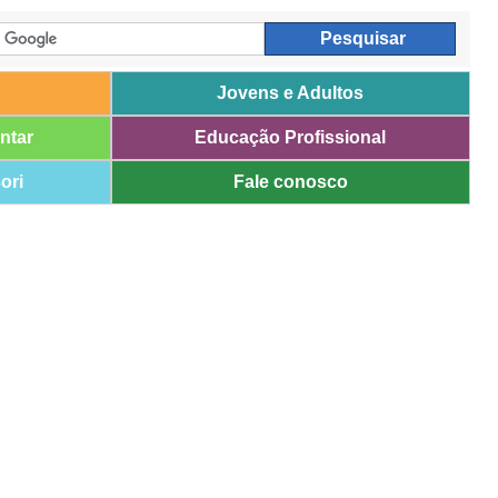
Jovens e Adultos
ntar
Educação Profissional
ori
Fale conosco