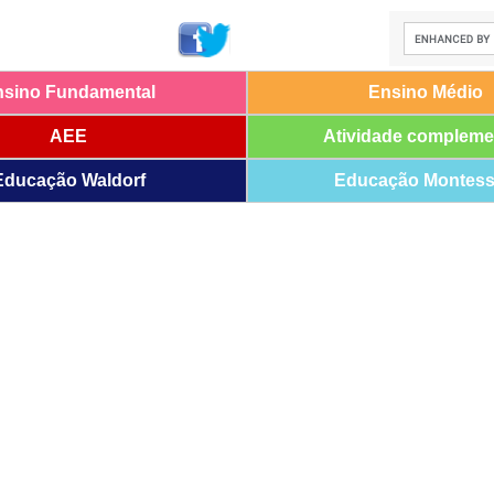
nsino Fundamental
Ensino Médio
AEE
Atividade compleme
Educação Waldorf
Educação Montess