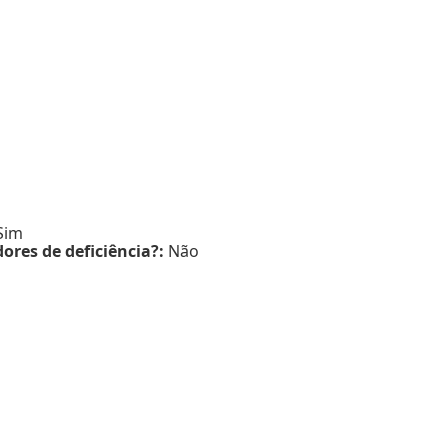
Sim
ores de deficiência?:
Não