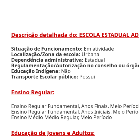
Descrição detalhada do: ESCOLA ESTADUAL A
Situação de Funcionamento:
Em atividade
Localização/Zona da escola:
Urbana
Dependência administrativa:
Estadual
Regulamentação/Autorização no conselho ou órgão 
Educação Indígena:
Não
Transporte Escolar público:
Possui
Ensino Regular:
Ensino Regular Fundamental, Anos Finais, Meio Perío
Ensino Regular Fundamental, Anos Iniciais, Meio Perí
Ensino Médio Médio Regular, Meio Período
Educação de Jovens e Adultos: