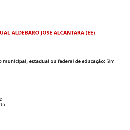
DUAL ALDEBARO JOSE ALCANTARA (EE)
municipal, estadual ou federal de educação:
Sim
do
odo