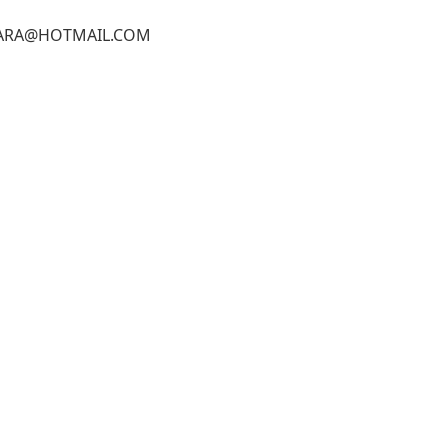
ARA@HOTMAIL.COM