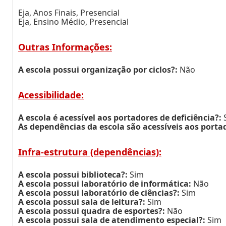
Eja, Anos Finais, Presencial
Eja, Ensino Médio, Presencial
Outras Informações:
A escola possui organização por ciclos?:
Não
Acessibilidade:
A escola é acessível aos portadores de deficiência?:
As dependências da escola são acessíveis aos portad
Infra-estrutura (dependências):
A escola possui biblioteca?:
Sim
A escola possui laboratório de informática:
Não
A escola possui laboratório de ciências?:
Sim
A escola possui sala de leitura?:
Sim
A escola possui quadra de esportes?:
Não
A escola possui sala de atendimento especial?:
Sim