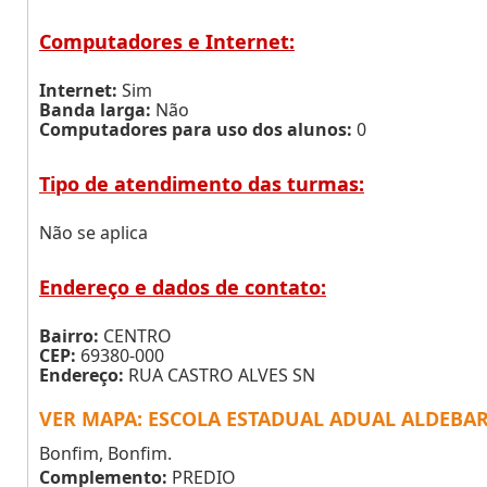
Computadores e Internet:
Internet:
Sim
Banda larga:
Não
Computadores para uso dos alunos:
0
Tipo de atendimento das turmas:
Não se aplica
Endereço e dados de contato:
Bairro:
CENTRO
CEP:
69380-000
Endereço:
RUA CASTRO ALVES SN
VER MAPA: ESCOLA ESTADUAL ADUAL ALDEBA
Bonfim, Bonfim.
Complemento:
PREDIO