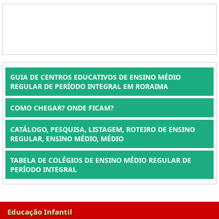
GUIA DE CENTROS EDUCATIVOS DE ENSINO MÉDIO
REGULAR DE PERÍODO INTEGRAL EM RORAIMA
COMO CHEGAR? ONDE FICAM?
CATÁLOGO, PESQUISA, LISTAGEM, ROTEIRO DE ENSINO
REGULAR, ENSINO MÉDIO, MÉDIO
TABELA DE COLÉGIOS DE ENSINO MÉDIO REGULAR DE
PERÍODO INTEGRAL
Educação Infantil