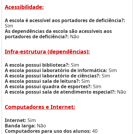
Acessibilidade:
A escola é acessível aos portadores de deficiência?:
Sim
As dependências da escola são acessíveis aos
portadores de deficiência?:
Não
Infra-estrutura (dependências):
A escola possui biblioteca?:
Sim
A escola possui laboratório de informática:
Sim
A escola possui laboratório de ciências?:
Sim
A escola possui sala de leitura?:
Sim
A escola possui quadra de esportes?:
Sim
A escola possui sala de atendimento especial?:
Não
Computadores e Internet:
Internet:
Sim
Banda larga:
Não
Computadores para uso dos alunos:
40