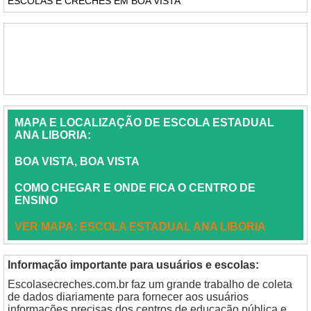
ESCOLAS E CRECHES EM BOA VISTA
MAPA E LOCALIZAÇÃO DE ESCOLA ESTADUAL
ANA LIBORIA:
BOA VISTA, BOA VISTA
COMO CHEGAR E ONDE FICA O CENTRO DE
ENSINO
VER MAPA: ESCOLA ESTADUAL ANA LIBORIA
Informação importante para usuários e escolas:
Escolasecreches.com.br faz um grande trabalho de coleta
de dados diariamente para fornecer aos usuários
informações precisas dos centros de educação pública e