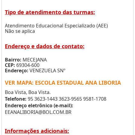
Tipo de atendimento das turmas:
Atendimento Educacional Especializado (AEE)
Não se aplica
Endereço e dados de contato:
Bairro:
MECEJANA
CEP:
69304-600
Endereço:
VENEZUELA SNº
VER MAPA: ESCOLA ESTADUAL ANA LIBORIA
Boa Vista, Boa Vista.
Telefone:
95 3623-1443 3623-9565 9581-1708
Endereço eletrônico (e-mail):
EEANALIBORIA@BOL.COM.BR
Informações adicionais: